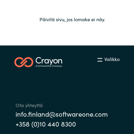
Päivitä sivu, jos lomake ei näy.
Valikko
Ota yhteyttä
info.finland@softwareone.com
+358 (0)10 440 8300