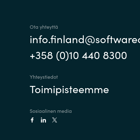
Sri Lanka
Ota yhteyttä
Ukraine
info.finland@softwar
+358 (0)10 440 8300
Yhteystiedot
Toimipisteemme
Sosiaalinen media