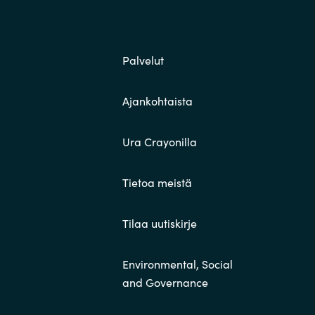
Switzerland
Palvelut
United States
Ajankohtaista
Ura Crayonilla
Tietoa meistä
Tilaa uutiskirje
Environmental, Social
and Governance