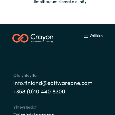
ilmoittautumislomake ei näy
Valikko
Ota yhteyttä
info.finland@softwareone.com
+358 (0)10 440 8300
Yhteystiedot
Toimipisteemme