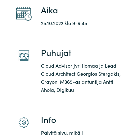
Aika
25.10.2022 klo 9-9.45
Puhujat
Cloud Advisor Jyri Ilomaa ja Lead
Cloud Architect Georgios Stergakis,
Crayon. M365-asiantuntija Antti
Ahola, Digikuu
Info
Päivitä sivu, mikäli