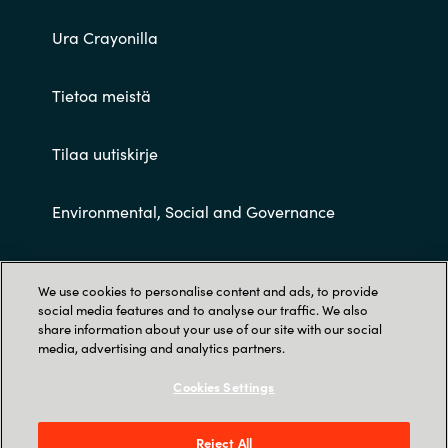
Ura Crayonilla
Tietoa meistä
Tilaa uutiskirje
Environmental, Social and Governance
Customer terms and conditions
We use cookies to personalise content and ads, to provide
social media features and to analyse our traffic. We also
share information about your use of our site with our social
media, advertising and analytics partners.
Cookies Settings
Trust Center
Reject All