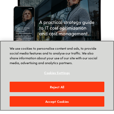
We use cookies to personalise content and ads, to provide
social media features and to analyse our traffic. We also
share information about your use of our site with our social
media, advertising and analytics partners.
Maksuton opas: Käytännön
Cookies Settings
strategia IT-kustannusten
optimointiin
Reject All
Accept Cookies
IT-ylikulutus ei aina näy... ennen kuin luvut
pitää perustella.