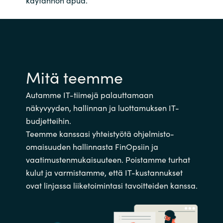
käytännön apua.
Mitä teemme
Autamme IT-tiimejä palauttamaan
näkyvyyden, hallinnan ja luottamuksen IT-
budjetteihin.
Teemme kanssasi yhteistyötä ohjelmisto-
omaisuuden hallinnasta FinOpsiin ja
vaatimustenmukaisuuteen. Poistamme turhat
kulut ja varmistamme, että IT-kustannukset
ovat linjassa liiketoimintasi tavoitteiden kanssa.