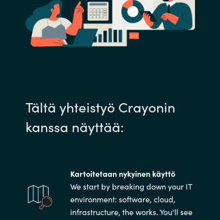
Tältä yhteistyö Crayonin
kanssa näyttää:
Kartoitetaan nykyinen käyttö
We start by breaking down your IT
environment: software, cloud,
infrastructure, the works. You'll see