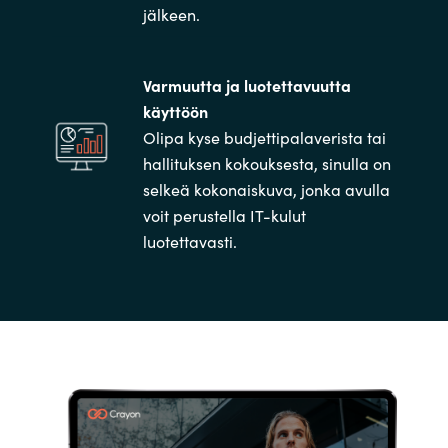
jälkeen.
Varmuutta ja luotettavuutta
käyttöön
Olipa kyse budjettipalaverista tai
hallituksen kokouksesta, sinulla on
selkeä kokonaiskuva, jonka avulla
voit perustella IT-kulut
luotettavasti.​