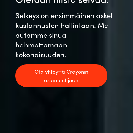
Selkeys on ensimmäinen askel
kustannusten hallintaan. Me
autamme sinua
hahmottamaan
kokonaisuuden.
Ota yhteyttä Crayonin
asiantuntijaan