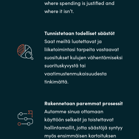
where spending is justified and
where it isn’t.
Tunnistetaan todelliset säästöt
Saat meiltä luotettavat ja
liiketoimintasi tarpeita vastaavat
suositukset kulujen vähentämiseksi
suorituskyvystä tai
vaatimustenmukaisuudesta
tinkimättä.
Rakennetaan paremmat prosessit
Autamme sinua ottamaan
käyttöön selkeät ja toistettavat
hallintamallit, jotta säästöjä syntyy
myös ensimmäisen kartoituksen