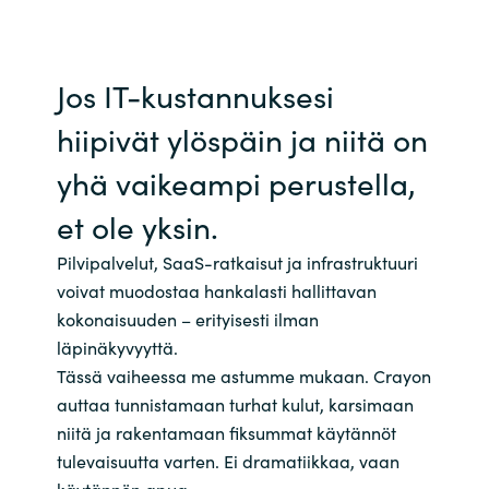
Jos IT-kustannuksesi
hiipivät ylöspäin ja niitä on
yhä vaikeampi perustella,
et ole yksin.
Pilvipalvelut, SaaS-ratkaisut ja infrastruktuuri
voivat muodostaa hankalasti hallittavan
kokonaisuuden – erityisesti ilman
läpinäkyvyyttä.
Tässä vaiheessa me astumme mukaan. Crayon
auttaa tunnistamaan turhat kulut, karsimaan
niitä ja rakentamaan fiksummat käytännöt
tulevaisuutta varten. Ei dramatiikkaa, vaan