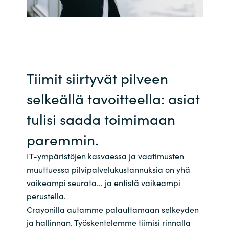
Tiimit siirtyvät pilveen
selkeällä tavoitteella: asiat
tulisi saada toimimaan
paremmin.
IT-ympäristöjen kasvaessa ja vaatimusten
muuttuessa pilvipalvelukustannuksia on yhä
vaikeampi seurata... ja entistä vaikeampi
perustella.
Crayonilla autamme palauttamaan selkeyden
ja hallinnan. Työskentelemme tiimisi rinnalla