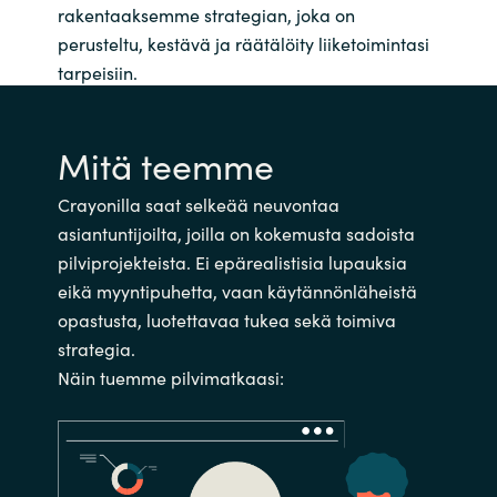
rakentaaksemme strategian, joka on
perusteltu, kestävä ja räätälöity liiketoimintasi
tarpeisiin.
Mitä teemme
Crayonilla saat selkeää neuvontaa
asiantuntijoilta, joilla on kokemusta sadoista
pilviprojekteista. Ei epärealistisia lupauksia
eikä myyntipuhetta, vaan käytännönläheistä
opastusta, luotettavaa tukea sekä toimiva
strategia.
Näin tuemme pilvimatkaasi: