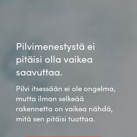
Pilvimenestystä ei
pitäisi olla vaikea
saavuttaa.
Pilvi itsessään ei ole ongelma,
mutta ilman selkeää
rakennetta on vaikea nähdä,
mitä sen pitäisi tuottaa.