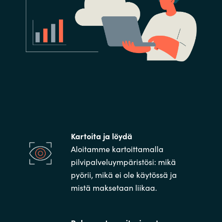
Kartoita ja löydä
Aloitamme kartoittamalla
pilvipalveluympäristösi: mikä
pyörii, mikä ei ole käytössä ja
mistä maksetaan liikaa.