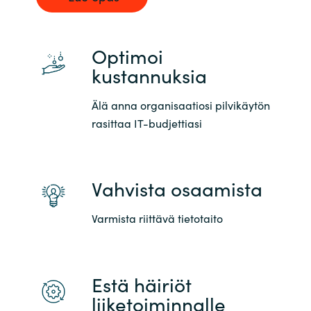
Optimoi
kustannuksia
Älä anna organisaatiosi pilvikäytön
rasittaa IT-budjettiasi
Vahvista osaamista
Varmista riittävä tietotaito
Estä häiriöt
liiketoiminnalle