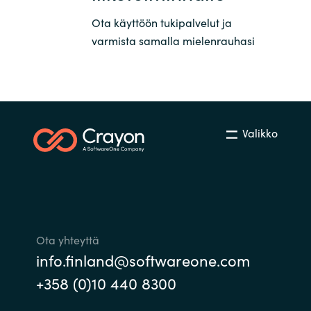
Ota käyttöön tukipalvelut ja
varmista samalla mielenrauhasi
Valikko
Ota yhteyttä
info.finland@softwareone.com
+358 (0)10 440 8300