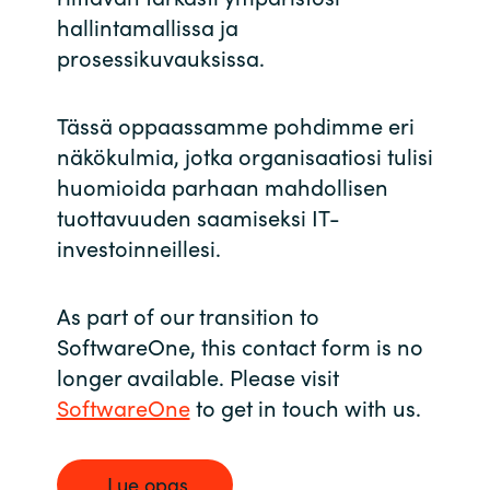
hallintamallissa ja
prosessikuvauksissa.
Tässä oppaassamme pohdimme eri
näkökulmia, jotka organisaatiosi tulisi
huomioida parhaan mahdollisen
tuottavuuden saamiseksi IT-
investoinneillesi.
As part of our transition to
SoftwareOne, this contact form is no
longer available. Please visit
SoftwareOne
to get in touch with us.
Lue opas