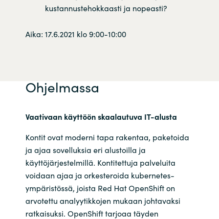
kustannustehokkaasti ja nopeasti?
Aika: 17.6.2021 klo 9:00-10:00
Ohjelmassa
Vaativaan käyttöön skaalautuva IT-alusta
Kontit ovat moderni tapa rakentaa, paketoida
ja ajaa sovelluksia eri alustoilla ja
käyttöjärjestelmillä. Kontitettuja palveluita
voidaan ajaa ja orkesteroida kubernetes-
ympäristössä, joista Red Hat OpenShift on
arvotettu analyytikkojen mukaan johtavaksi
ratkaisuksi. OpenShift tarjoaa täyden