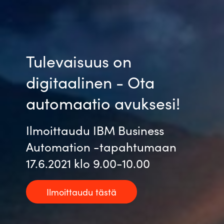
Tulevaisuus on
digitaalinen - Ota
automaatio avuksesi!
Ilmoittaudu IBM Business
Automation -tapahtumaan
17.6.2021 klo 9.00-10.00
Ilmoittaudu tästä