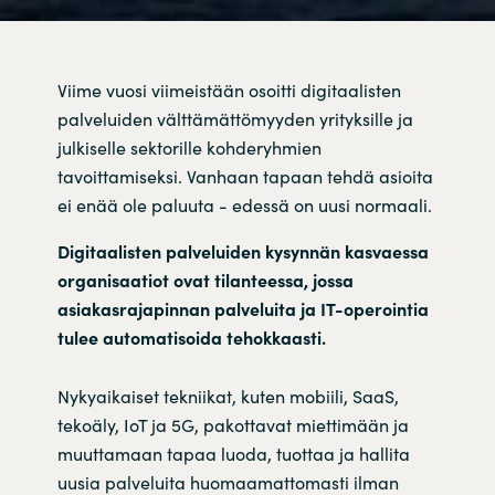
Viime vuosi viimeistään osoitti digitaalisten
palveluiden välttämättömyyden yrityksille ja
julkiselle sektorille kohderyhmien
tavoittamiseksi. Vanhaan tapaan tehdä asioita
ei enää ole paluuta - edessä on uusi normaali.
Digitaalisten palveluiden kysynnän kasvaessa
organisaatiot ovat tilanteessa, jossa
asiakasrajapinnan palveluita ja IT-operointia
tulee automatisoida tehokkaasti.
Nykyaikaiset tekniikat, kuten mobiili, SaaS,
tekoäly, IoT ja 5G, pakottavat miettimään ja
muuttamaan tapaa luoda, tuottaa ja hallita
uusia palveluita huomaamattomasti ilman