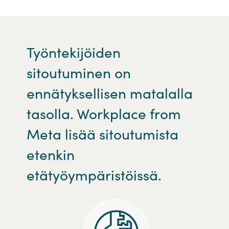
Työntekijöiden
sitoutuminen on
ennätyksellisen matalalla
tasolla. Workplace from
Meta lisää sitoutumista
etenkin
etätyöympäristöissä.