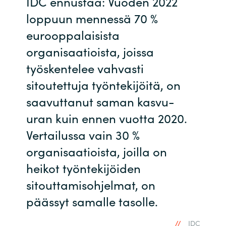
IDC ennustaa: Vuoden 2022
loppuun mennessä 70 %
eurooppalaisista
organisaatioista, joissa
työskentelee vahvasti
sitoutettuja työntekijöitä, on
saavuttanut saman kasvu-
uran kuin ennen vuotta 2020.
Vertailussa vain 30 %
organisaatioista, joilla on
heikot työntekijöiden
sitouttamisohjelmat, on
päässyt samalle tasolle.
IDC