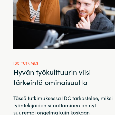
IDC-TUTKIMUS
Hyvän työkulttuurin viisi
tärkeintä ominaisuutta
Tässä tutkimuksessa IDC tarkastelee, miksi
työntekijöiden sitouttaminen on nyt
suurempi ongelma kuin koskaan