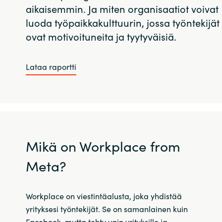
aikaisemmin. Ja miten organisaatiot voivat
luoda työpaikkakulttuurin, jossa työntekijät
ovat motivoituneita ja tyytyväisiä.
Lataa raportti
Mikä on Workplace from
Meta?
Workplace on viestintäalusta, joka yhdistää
yrityksesi työntekijät.
Se on samanlainen kuin
Facebook, mutta tehty vain yrityksille ja