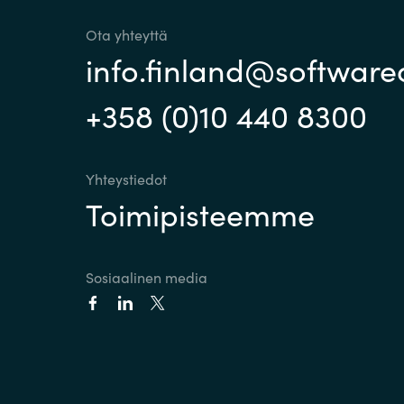
Ota yhteyttä
info.finland@softwar
+358 (0)10 440 8300
Yhteystiedot
Toimipisteemme
Sosiaalinen media