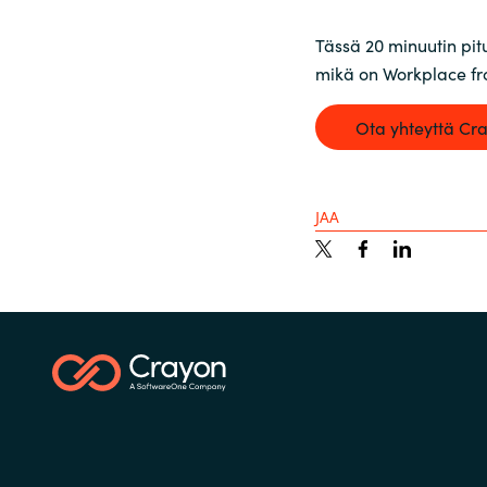
Sri Lanka
Tässä 20 minuutin pi
mikä on Workplace fr
Ukraine
Ota yhteyttä Cra
JAA