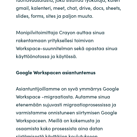
gmail, kalenteri, meet, chat, drive, docs, sheets,
slides, forms, sites ja paljon muuta.
Monipilvitoimittaja Crayon auttaa sinua
rakentamaan yrityksellesi toimivan
Workspace-suunnitelman sekä opastaa sinua
käyttöönotossa ja käytössä.
Google Workspacen asiantuntemus
Asiantuntijoillamme on syvä ymmärrys Google
Workspace -migraatiosta. Autamme sinua
etenemään sujuvasti migraatioprosessissa ja
varmistamme onnistuneen siirtymisen Google
Workspaceen. Meillä on kokemusta ja
osaamista koko prosessista aina datan
siirtämisestä käyttäjien koulutukseen.