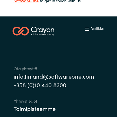
SoftwareOne
to get in touch with us.
Valikko
Ota yhteyttä
info.finland@softwareone.com
+358 (0)10 440 8300
Yhteystiedot
Toimipisteemme