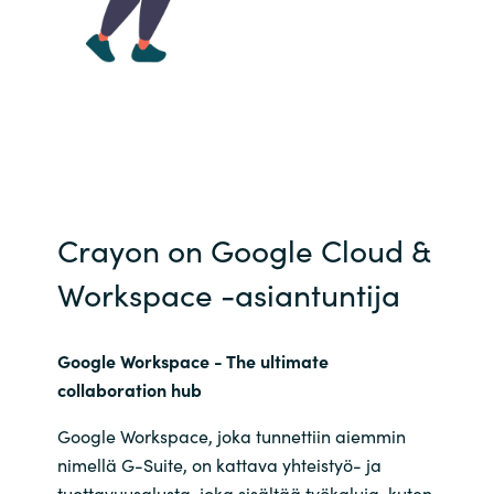
Crayon on Google Cloud &
Workspace -asiantuntija
Google Workspace - The
ultimate
collaboration hub
Google Workspace, joka tunnettiin aiemmin
nimellä G-Suite, on kattava yhteistyö- ja
tuottavuusalusta, joka sisältää työkaluja, kuten