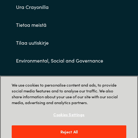
Ura Crayonilla
Tietoa meistä
Tilaa uutiskirje
Environmental, Social and Governance
Customer terms and conditions
We use cookies to personalise content and ads, to provide
social media features and to analyse our traffic. We also
share information about your use of our site with our social
media, advertising and analytics partners.
Cookies Settings
Trust Center
Reject All