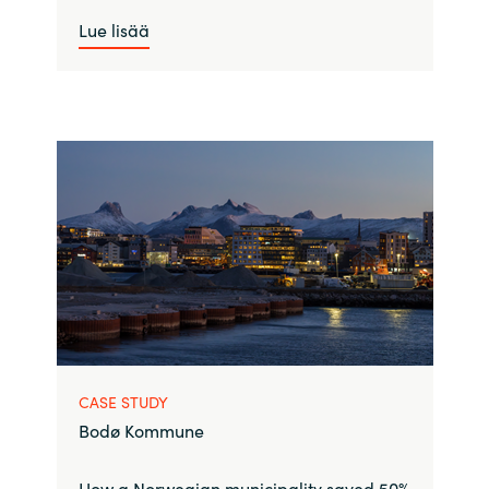
Lue lisää
CASE STUDY
Bodø Kommune
How a Norwegian municipality saved 50%