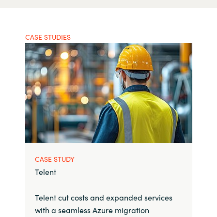
CASE STUDIES
CASE STUDY
Telent
Telent cut costs and expanded services
with a seamless Azure migration