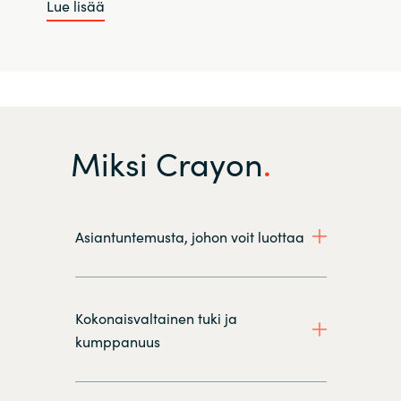
Lue lisää
Miksi Crayon
Asiantuntemusta, johon voit luottaa
Kokonaisvaltainen tuki ja
kumppanuus