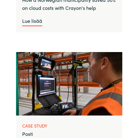
on cloud costs with Crayon's help
Lue lisää
CASE STUDY
Posti