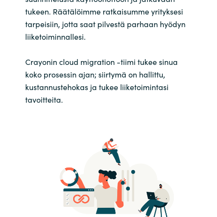
tukeen. Räätälöimme ratkaisumme yrityksesi
tarpeisiin, jotta saat pilvestä parhaan hyödyn
liiketoiminnallesi.
Crayonin cloud migration -tiimi tukee sinua
koko prosessin ajan; siirtymä on hallittu,
kustannustehokas ja tukee liiketoimintasi
tavoitteita.