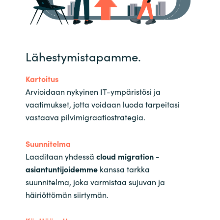
Lähestymistapamme.
Kartoitus
Arvioidaan nykyinen IT-ympäristösi ja
vaatimukset, jotta voidaan luoda tarpeitasi
vastaava pilvimigraatiostrategia.
Suunnitelma
Laaditaan yhdessä
cloud migration -
asiantuntijoidemme
kanssa tarkka
suunnitelma, joka varmistaa sujuvan ja
häiriöttömän siirtymän.​