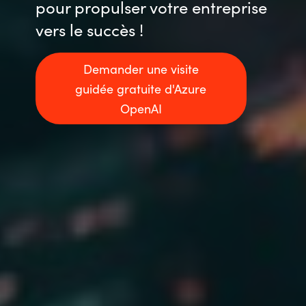
pour propulser votre entreprise
vers le succès !
Demander une visite
guidée gratuite d'Azure
OpenAI