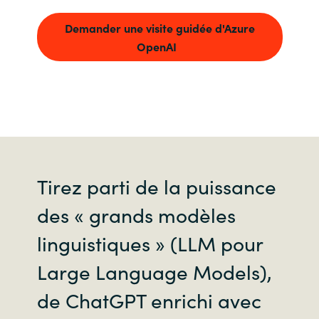
Demander une visite guidée d'Azure
OpenAI
Tirez parti de la puissance
des « grands modèles
linguistiques » (LLM pour
Large Language Models),
de ChatGPT enrichi avec