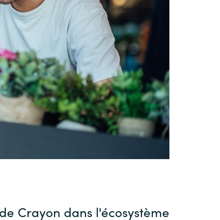
Switzerland
United States
 de Crayon dans l'écosystème