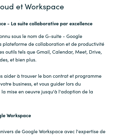
loud et Workspace
e - La suite collaborative par excellence
nnu sous le nom de G-suite - Google
 plateforme de collaboration et de productivité
s outils tels que
Gmail,
Calendar,
Meet,
Drive,
ide
s
, et bien plus.
s aider à trouver le bon contrat et programme
otre business, et vous guider lors du
la mise en oeuvre jusqu'à l'adoption de la
gle Workspace
univers de Google Workspace avec l'expertise de