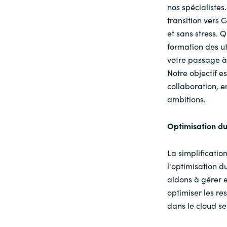
nos spécialistes
transition vers 
et sans stress. 
formation des uti
votre passage à
Notre objectif es
collaboration, e
ambitions.
O
ptimisation d
La simplificati
l'optimisation d
aidons à gérer e
optimiser les re
dans le cloud se