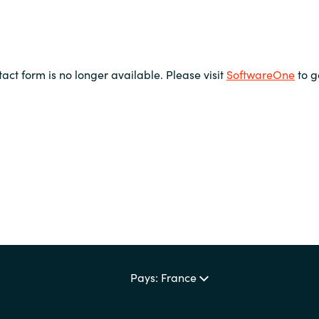
tact form is no longer available. Please visit
SoftwareOne
to g
Pays: France