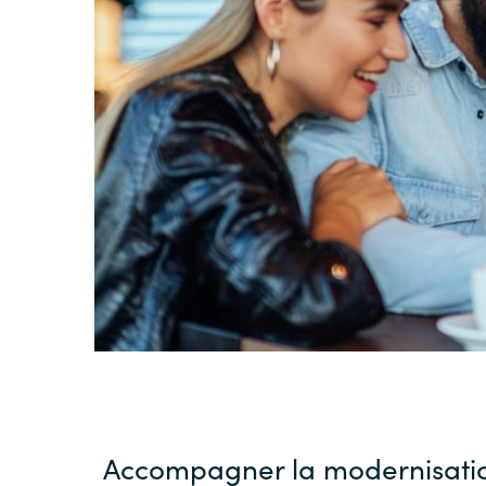
Sri Lanka
Ukraine
Accompagner la modernisati