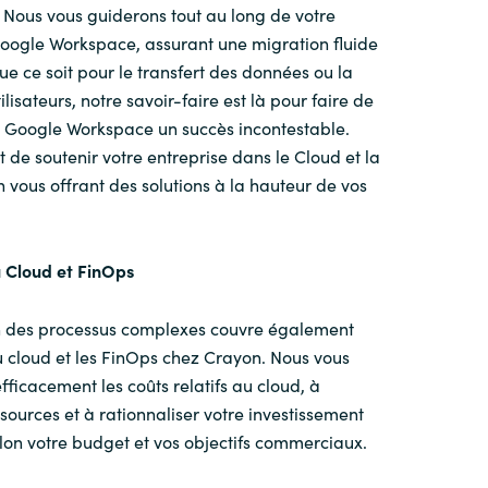
. Nous vous guiderons tout au long de votre
Google Workspace, assurant une migration fluide
Que ce soit pour le transfert des données ou la
lisateurs, notre savoir-faire est là pour faire de
 Google Workspace un succès incontestable.
t de soutenir votre entreprise dans le Cloud et la
n vous offrant des solutions à la hauteur de vos
u Cloud et
FinOps
on des processus complexes couvre également
u cloud et les FinOps chez Crayon. Nous vous
fficacement les coûts relatifs au cloud, à
ssources et à rationnaliser votre investissement
lon votre budget et vos objectifs commerciaux.