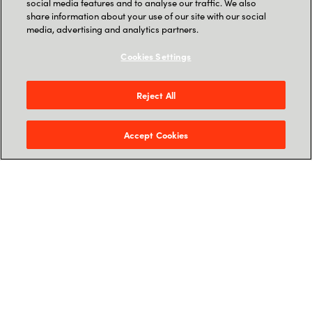
social media features and to analyse our traffic. We also
share information about your use of our site with our social
media, advertising and analytics partners.
Cookies Settings
Reject All
Accept Cookies
Nos experts :
Crayon
Dame Ndiaye -
Data & GCP Architect