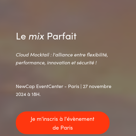
Le
mix
Parfait
Cloud Mocktail : l'alliance entre flexibilité,
performance, innovation et sécurité !
NewCap EventCenter - Paris | 27 novembre
2024 à 18H.
Je m'inscris à l'évènement
de Paris