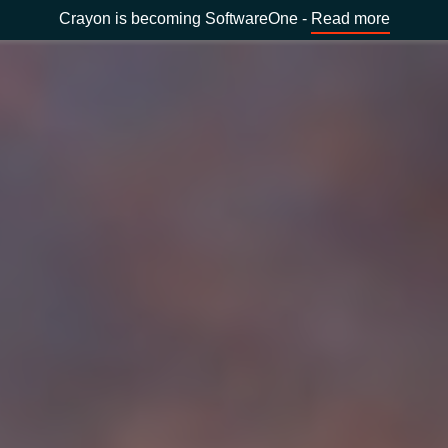
Crayon is becoming SoftwareOne -
Read more