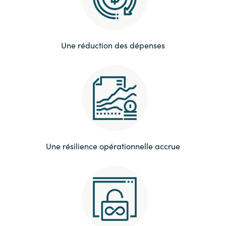
Une réduction des dépenses
Une résilience opérationnelle accrue