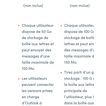
(non inclus)
(non inclus)
Chaque utilisateur
Chaque utilisateur
dispose de 50 Go
dispose de 100 Go de
de stockage de
stockage de boîte aux
boîte aux lettres et
lettres et peut envoyer
peut envoyer des
des messages d’une
messages d’une
taille maximale de
taille maximale de
150 Mo
150 Mo.
Tirez parti d’un grand
Les utilisateurs
stockage : 100 G dans
peuvent connecter
la boîte aux lettres
les versions prises
principale de
en charge
l’utilisateur, plus 1,5 To
d’Outlook à
dans la boîte aux