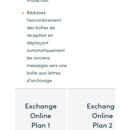
Protection.
Réduisez
l’encombrement
des boîtes de
réception en
déplaçant
automatiquement
les anciens
messages vers une
boîte aux lettres
d’archivage
Exchange
Exchange
Online
Online
Plan 1
Plan 2