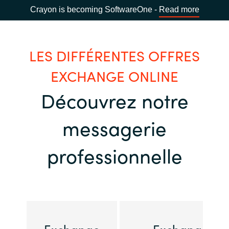
Crayon is becoming SoftwareOne -
Read more
LES DIFFÉRENTES OFFRES
EXCHANGE ONLINE
Découvrez notre
messagerie
professionnelle
Exchange
Exchange