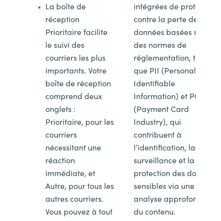
La boîte de
intégrées de protection
réception
contre la perte de
Prioritaire facilite
données basées sur
le suivi des
des normes de
courriers les plus
réglementation, telles
importants. Votre
que PII (Personally
boîte de réception
Identifiable
comprend deux
Information) et PCI
onglets :
(Payment Card
Prioritaire, pour les
Industry), qui
courriers
contribuent à
nécessitant une
l’identification, la
réaction
surveillance et la
immédiate, et
protection des données
Autre, pour tous les
sensibles via une
autres courriers.
analyse approfondie
Vous pouvez à tout
du contenu.