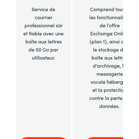
Service de
Comprend toutes
courrier
les fonctionnalités
professionnel sûr
de l’offre
et fiable avec une
Exchange Online
boîte aux lettres
(plan 1), ainsi que
de 50 Go par
le stockage de
utilisateur.
boîte aux lettres
d’archivage, la
messagerie
vocale hébergée
et la protection
contre la perte de
données.