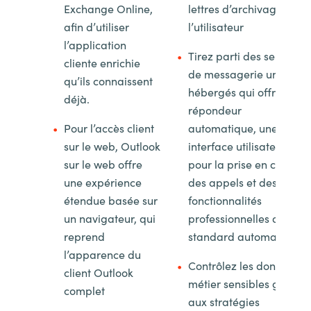
Exchange Online,
lettres d’archivage de
afin d’utiliser
l’utilisateur
l’application
Tirez parti des services
cliente enrichie
de messagerie unifiée
qu’ils connaissent
hébergés qui offrent un
déjà.
répondeur
Pour l’accès client
automatique, une
sur le web, Outlook
interface utilisateur
sur le web offre
pour la prise en charge
une expérience
des appels et des
étendue basée sur
fonctionnalités
un navigateur, qui
professionnelles de
reprend
standard automatique
l’apparence du
Contrôlez les données
client Outlook
métier sensibles grâce
complet
aux stratégies