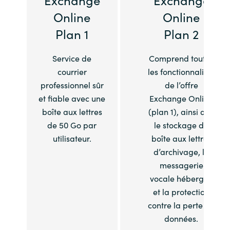
Online
Online
Plan 1
Plan 2
Service de
Comprend toutes
courrier
les fonctionnalités
professionnel sûr
de l’offre
et fiable avec une
Exchange Online
boîte aux lettres
(plan 1), ainsi que
de 50 Go par
le stockage de
utilisateur.
boîte aux lettres
d’archivage, la
messagerie
vocale hébergée
et la protection
contre la perte de
données.