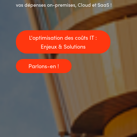
vos dépenses on-premises, Cloud et SaaS !
L'optimisation des coûts IT :
Enjeux & Solutions
Parlons-en !