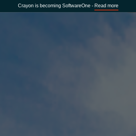
Crayon is becoming SoftwareOne -
Read more