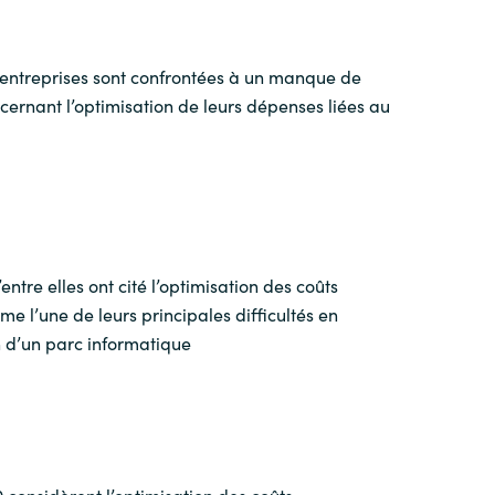
s entreprises sont confrontées à un manque de
ernant l’optimisation de leurs dépenses liées au
entre elles ont cité l’optimisation des coûts
e l’une de leurs principales difficultés en
 d’un parc informatique
0 considèrent l’optimisation des coûts