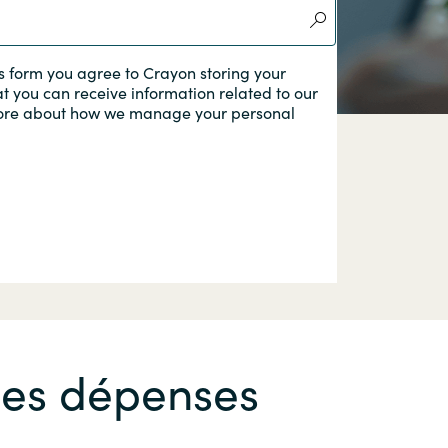
Switzerland
s form you agree to Crayon storing your
at you can receive information related to our
United States
ore about how we manage your personal
lles dépenses