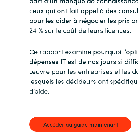
part d’un manque de connaissance
ceux qui ont fait appel à des consu
pour les aider à négocier les prix 
24 % sur le coût de leurs licences.
Ce rapport examine pourquoi l’opt
dépenses IT est de nos jours si diffi
œuvre pour les entreprises et les 
lesquels les décideurs ont spécifi
d’aide.
Accéder au guide maintenant