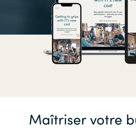
Sri Lanka
Ukraine
Maîtriser votre 