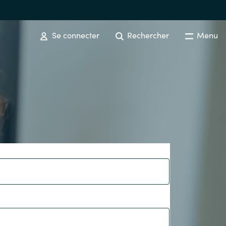
Se connecter
Rechercher
Menu
SOFTWARE PROCUREMENT
Overview
Australia
Czechia
Finland