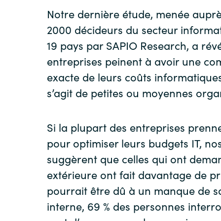
Notre dernière étude, menée auprè
2000 décideurs du secteur informa
19 pays par SAPIO Research, a révé
entreprises peinent à avoir une c
exacte de leurs coûts informatiques,
s’agit de petites ou moyennes orga
Si la plupart des entreprises pren
pour optimiser leurs budgets IT, no
suggèrent que celles qui ont dema
extérieure ont fait davantage de p
pourrait être dû à un manque de sa
interne, 69 % des personnes interro