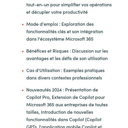
tout-en-un pour simplifier vos opérations
et décupler votre productivité
Norway
Mode d'emploi : Exploration des
Oman
fonctionnalités clés et son intégration
dans l'écosystème Microsoft 365
Philippines
Bénéfices et Risques : Discussion sur les
Poland
avantages et les défis de son utilisation
Cas d'Utilisation : Exemples pratiques
Portugal
dans divers contextes professionnels
Qatar
Nouveautés 2024 : Présentation de
Copilot Pro, Extension de Copilot pour
Romania
Microsoft 365 aux entreprises de toutes
tailles, Introduction de nouvelles
Serbia
fonctionnalités dans Copilot (Copilot
GPTs, l'application mobile Copilot et