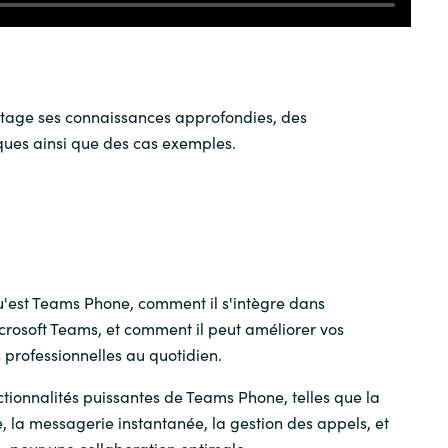
Sweden
United Kingdom
rtage ses connaissances approfondies, des
ques ainsi que des cas exemples.
'est Teams Phone, comment il s'intègre dans
crosoft Teams, et comment il peut améliorer vos
professionnelles au quotidien.
ctionnalités puissantes de Teams Phone, telles que la
 la messagerie instantanée, la gestion des appels, et
, pour une collaboration optimale.