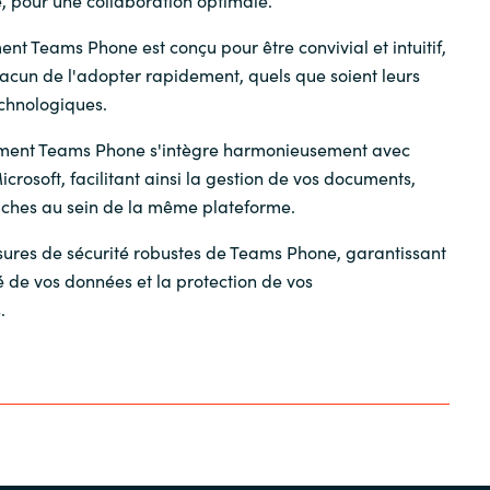
t Teams Phone est conçu pour être convivial et intuitif,
acun de l'adopter rapidement, quels que soient leurs
chnologiques.
ent Teams Phone s'intègre harmonieusement avec
icrosoft, facilitant ainsi la gestion de vos documents,
tâches au sein de la même plateforme.
sures de sécurité robustes de Teams Phone, garantissant
té de vos données et la protection de vos
.