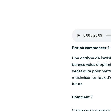
Sri Lanka
Ukraine
Par où commencer ?
Une analyse de l'exist
bonnes voies d'optimis
nécessaire pour mettr
maximiser les taux d'u
futurs.
Comment ?
Crayon vous propose 