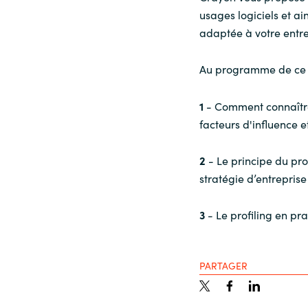
usages logiciels et ai
adaptée à votre entre
Au programme de ce 
1
- Comment connaître e
facteurs d'influence et
2
- Le principe du prof
stratégie d’entreprise
3
- Le profiling en p
PARTAGER