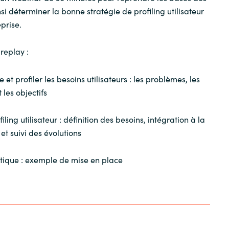
nsi déterminer la bonne stratégie de profiling utilisateur
prise.
replay :
t profiler les besoins utilisateurs : les problèmes, les
 les objectifs
iling utilisateur :
définition des besoins, intégration à la
 et suivi des évolutions
ratique : exemple de mise en place