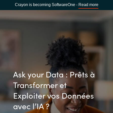
Crayon is becoming SoftwareOne -
Read more
Ask your Data : Prêts à
Transformer et
Exploiter vos Données
avec l’IA ?