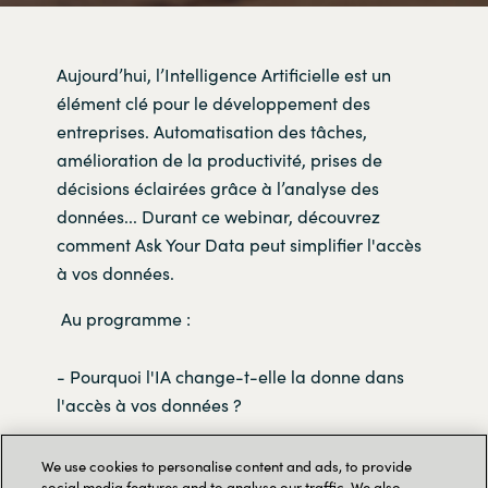
Aujourd’hui, l’Intelligence Artificielle est un
élément clé pour le développement des
entreprises. Automatisation des tâches,
amélioration de la productivité, prises de
décisions éclairées grâce à l’analyse des
données... Durant ce webinar, découvrez
comment Ask Your Data peut simplifier l'accès
à vos données.
Au programme :
- Pourquoi l'IA change-t-elle la donne dans
l'accès à vos données ?
- Traitement de vos datas : découvrez la
We use cookies to personalise content and ads, to provide
social media features and to analyse our traffic. We also