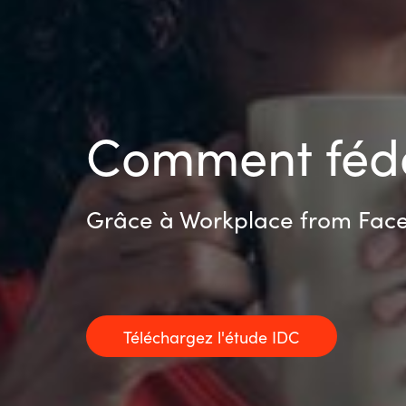
Comment fédé
Grâce à Workplace from Fac
Téléchargez l'étude IDC