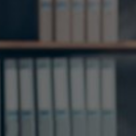
Switzerland
United States