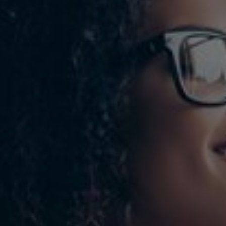
Sri Lanka
Ukraine