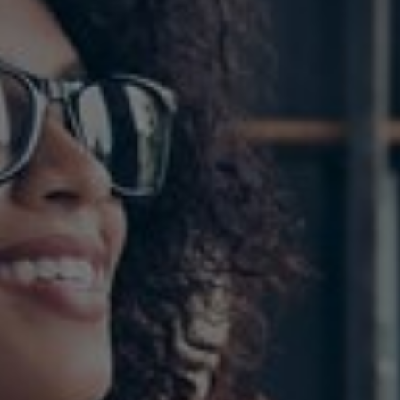
Sweden
United Kingdom