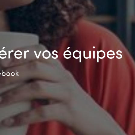
rer vos équipes
ebook