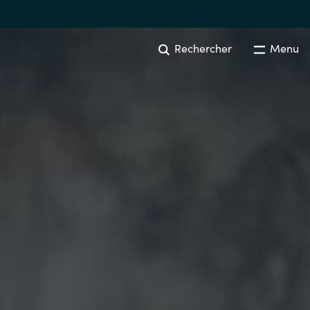
Rechercher
Menu
SOFTWARE PROCUREMENT
Overview
Australia
Czechia
Finland