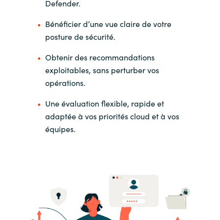
Defender.
Norway
Bénéficier d’une vue claire de votre
posture de sécurité.
Oman
Obtenir des recommandations
exploitables, sans perturber vos
Philippines
opérations.
Poland
Une évaluation flexible, rapide et
adaptée à vos priorités cloud et à vos
Portugal
équipes.
Qatar
Romania
Serbia