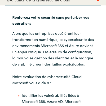
India
Renforcez votre sécurité sans perturber vos
Indonesia
opérations
Kingdom of Saudi Arabia
Alors que les entreprises accélèrent leur
transformation numérique, la cybersécurité des
Kuwait
environnements Microsoft 365 et Azure devient
un enjeu critique. Les erreurs de configuration,
Latvia
la mauvaise gestion des identités et le manque
de visibilité créent des failles exploitables.
Lithuania
Notre évaluation de cybersécurité Cloud
Malaysia
Microsoft vous aide à :
Middle East
Identifier les vulnérabilités liées à
Microsoft 365, Azure AD, Microsoft
Netherlands