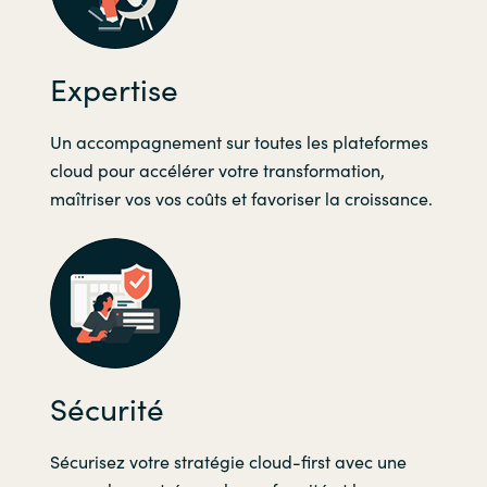
Slovenia
Singapore
Expertise
Spain
Un accompagnement sur toutes les plateformes
Sri Lanka
cloud pour accélérer votre transformation,
maîtriser vos vos coûts et favoriser la croissance.
Sweden
Switzerland
Ukraine
United Kingdom
Sécurité
United States
Sécurisez votre stratégie cloud-first avec une