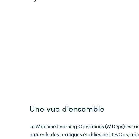
Sri Lanka
Ukraine
Une vue d'ensemble
Le Machine Learning Operations (MLOps) est un
naturelle des pratiques établies de DevOps, ad