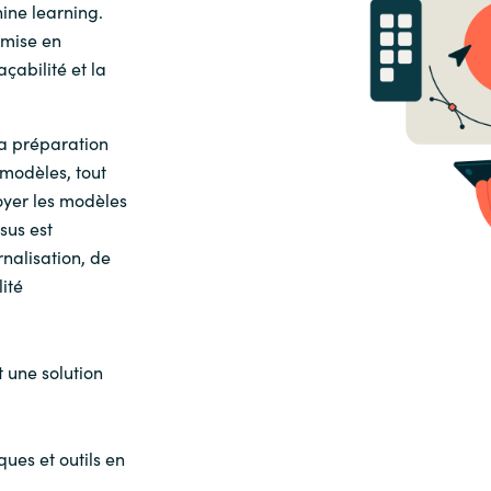
ine learning.
 mise en
açabilité et la
a préparation
 modèles, tout
oyer les modèles
sus est
rnalisation, de
lité
 une solution
ques et outils en