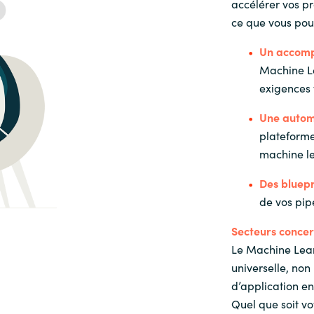
accélérer vos pro
ce que vous pou
Un accomp
Machine L
exigences 
Une autom
plateforme
machine l
Des bluepr
de vos pipe
Secteurs conce
Le Machine Lea
universelle, non
d’application en 
Quel que soit v