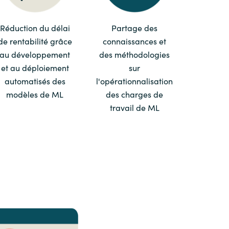
Switzerland
Réduction du délai
Partage des
de rentabilité grâce
connaissances et
United States
au développement
des méthodologies
et au déploiement
sur
automatisés des
l'opérationnalisation
modèles de ML
des charges de
travail de ML