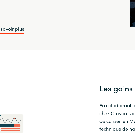
 savoir plus
Les gains
En collaborant 
chez Crayon, vou
de conseil en M
technique de ha