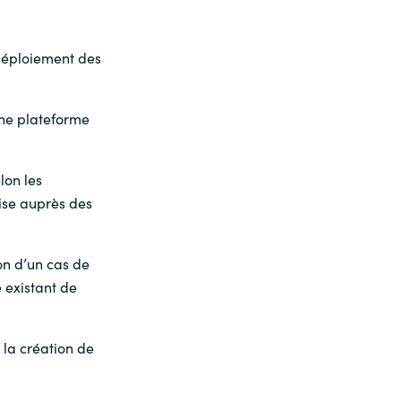
déploiement des
une plateforme
lon les
uise auprès des
ion d’un cas de
 existant de
 la création de