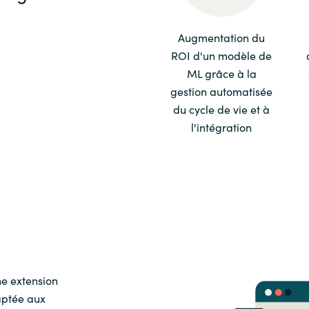
Sweden
Augmentation du
ROI d'un modèle de
United Kingdom
ML grâce à la
gestion automatisée
du cycle de vie et à
l'intégration
e extension
aptée aux