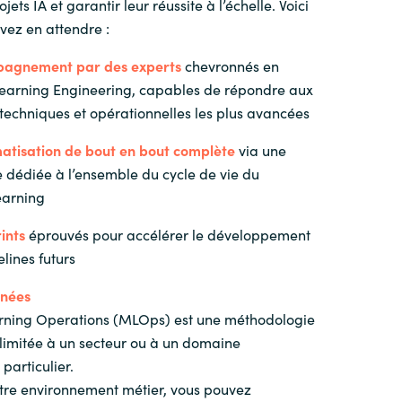
jets IA et garantir leur réussite à l’échelle. Voici
vez en attendre :
agnement par des experts
chevronnés en
earning Engineering, capables de répondre aux
techniques et opérationnelles les plus avancées
atisation de bout en bout complète
via une
 dédiée à l’ensemble du cycle de vie du
earning
ints
éprouvés pour accélérer le développement
lines futurs
rnées
rning Operations (MLOps) est une méthodologie
 limitée à un secteur ou à un domaine
particulier.
otre environnement métier, vous pouvez