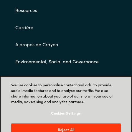
Resources
Carrière
A propos de Crayon
Environmental, Social and Governance
Conditions Générales de Ventes
We use cookies to personalise content and ads, to provide
social media features and to analyse our traffic. We also
share information about your use of our site with our social
media, advertising and analytics partners.
Cookies Settings
Trust Center
Reject All