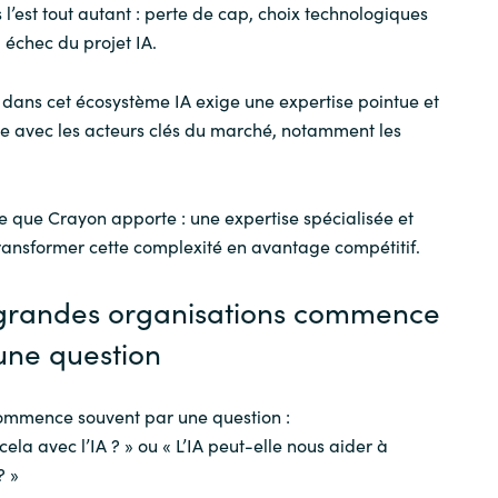
 l’est tout autant : perte de cap, choix technologiques
, échec du projet IA.
 dans cet écosystème IA exige une expertise pointue et
e avec les acteurs clés du marché, notamment les
ce que Crayon apporte : une expertise spécialisée et
ransformer cette complexité en avantage compétitif.
s grandes organisations commence
une question
 commence souvent par une question :
ela avec l’IA ? » ou « L’IA peut-elle nous aider à
? »