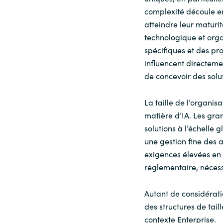
complexité découle en 
atteindre leur maturi
technologique et organ
spécifiques et des pr
influencent directeme
de concevoir des solu
La taille de l’organi
matière d’IA. Les gr
solutions à l’échelle 
une gestion fine des 
exigences élevées en 
réglementaire, nécess
Autant de considérati
des structures de tail
contexte Enterprise.