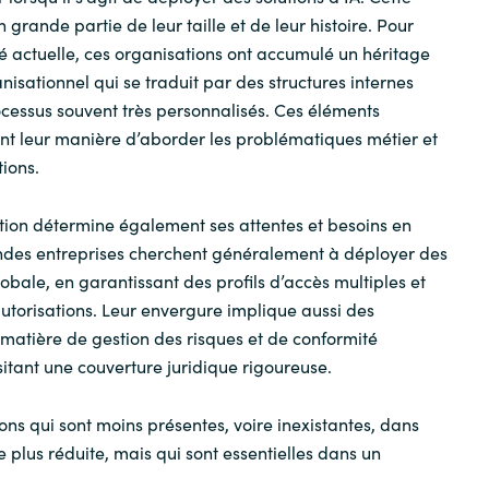
grande partie de leur taille et de leur histoire. Pour
té actuelle, ces organisations ont accumulé un héritage
isationnel qui se traduit par des structures internes
ocessus souvent très personnalisés. Ces éléments
nt leur manière d’aborder les problématiques métier et
tions.
sation détermine également ses attentes et besoins en
andes entreprises cherchent généralement à déployer des
globale, en garantissant des profils d’accès multiples et
autorisations. Leur envergure implique aussi des
matière de gestion des risques et de conformité
itant une couverture juridique rigoureuse.
ons qui sont moins présentes, voire inexistantes, dans
le plus réduite, mais qui sont essentielles dans un