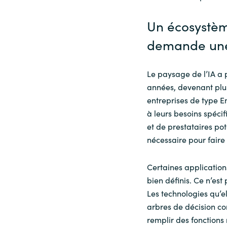
Un écosystèm
demande une 
Le paysage de l’IA a
années, devenant plus
entreprises de type 
à leurs besoins spécif
et de prestataires po
nécessaire pour faire 
Certaines applicatio
bien définis. Ce n’es
Les technologies qu’e
arbres de décision co
remplir des fonctions