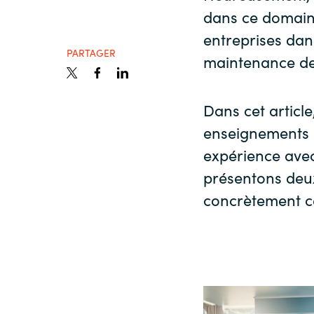
dans ce domai
Sri Lanka
entreprises dan
PARTAGER
maintenance de 
Ukraine
Dans cet articl
enseignements s
expérience avec
présentons deux
concrètement c