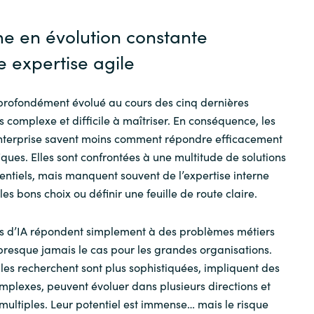
e en évolution constante
expertise agile
 profondément évolué au cours des cinq dernières
 complexe et difficile à maîtriser. En conséquence, les
Enterprise savent moins comment répondre efficacement
iques. Elles sont confrontées à une multitude de solutions
tentiels, mais manquent souvent de l’expertise interne
les bons choix ou définir une feuille de route claire.
ns d’IA répondent simplement à des problèmes métiers
t presque jamais le cas pour les grandes organisations.
lles recherchent sont plus sophistiquées, impliquent des
mplexes, peuvent évoluer dans plusieurs directions et
 multiples. Leur potentiel est immense… mais le risque