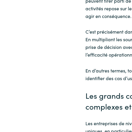
peuvent tirer parti d
activités repose sur 
agir en conséquence.
C’est précisément dan
En multipliant les sou
prise de décision ave
l’efficacité opérationn
En d’autres termes, to
identifier des cas d’us
Les grands co
complexes et
Les entreprises de niv
uniques, en particulier