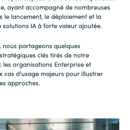
ne, ayant accompagné de nombreuses
Sweden
s le lancement, le déploiement et la
solutions IA à forte valeur ajoutée.
United Kingdom
e, nous partageons quelques
tratégiques clés tirés de notre
 les organisations Enterprise et
 cas d’usage majeurs pour illustrer
es approches.