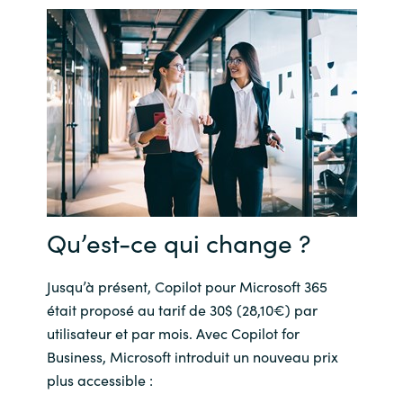
Norway
Oman
Philippines
Poland
Portugal
Qu’est-ce qui change ?
Qatar
Jusqu’à présent, Copilot pour Microsoft 365
était proposé au tarif de 30$ (28,10€) par
Romania
utilisateur et par mois. Avec Copilot for
Business, Microsoft introduit un nouveau prix
Serbia
plus accessible :