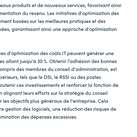
eaux produits et de nouveaux services, favorisant ainsi
mentation du revenu. Les initiatives d'optimisation des
ement basées sur les meilleures pratiques et des
ées, garantissant ainsi une approche d'optimisation
ives d'optimisation des coûts IT peuvent générer une
s allant jusqu'à 30 %. Obtenir l’adhésion des bonnes
compris des membres du conseil d'administration, est
périeurs, tels que le DSI, le RSSI ou des postes
outenir ces investissements et renforcer la fonction de
n alignant leurs efforts sur la stratégie du conseil
r les objectifs plus généraux de l'entreprise. Cela
e gestion des logiciels, une réduction des risques de
limination des dépenses excessives.