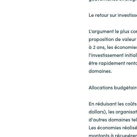
Le retour sur investis
L'argument le plus con
proposition de valeur 
à 2 ans, les économi
l'investissement initia
être rapidement renta
domaines.
Allocations budgétair
En réduisant les coûts
dollars), les organisa
d'autres domaines tel
Les économies réalisé
montants à récupérer 