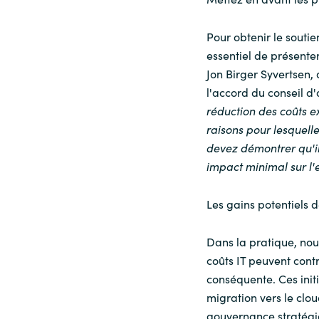
Sri Lanka
Pour obtenir le soutien
essentiel de présenter 
Ukraine
Jon Birger Syvertsen,
l'accord du conseil d'
réduction des coûts ex
raisons pour lesquell
devez démontrer qu'il
impact minimal sur l'
Les gains potentiels d
Dans la pratique, nous
coûts IT peuvent cont
conséquente. Ces init
migration vers le clou
gouvernance stratégiqu