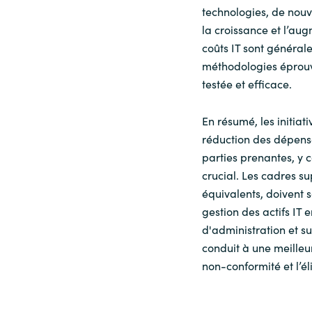
technologies, de nouv
la croissance et l’aug
coûts IT sont général
méthodologies éprouv
testée et efficace.
En résumé, les initiat
réduction des dépense
parties prenantes, y 
crucial. Les cadres su
équivalents, doivent s
gestion des actifs IT e
d'administration et su
conduit à une meilleur
non-conformité et l’é