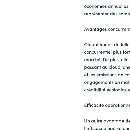
économies annuelles c
représenter des somm
Avantages concurrent
Globalement, de telle
concurrentiel plus fo
marché. De plus, elles
passant au cloud, une
et les émissions de c
engagements en mati
crédibilité écologique
Efficacité opérationne
Un autre avantage de 
l'efficacité opération