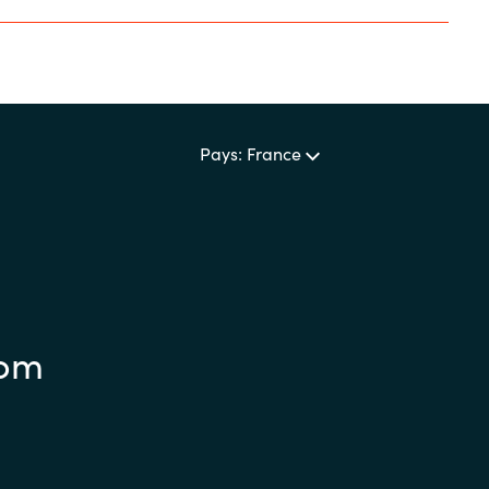
Pays: France
com