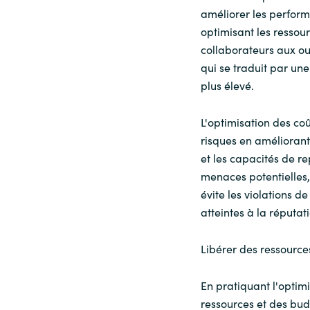
améliorer les perform
optimisant les ressour
collaborateurs aux out
qui se traduit par une 
plus élevé.
L'optimisation des co
risques en améliorant
et les capacités de re
menaces potentielles,
évite les violations 
atteintes à la réputat
Libérer des ressource
En pratiquant l'optimi
ressources et des bud