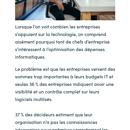
India
Indonesia
Lorsque l’on voit combien les entreprises
s’appuient sur la technologie, on comprend
Kingdom of Saudi Arabia
aisément pourquoi tant de chefs d’entreprise
s’intéressent à l’optimisation des dépenses
Kuwait
informatiques.
Le problème est que les entreprises versent des
Latvia
sommes trop importantes à leurs budgets IT et
seules 36 % des entreprises indiquent avoir une
Lithuania
visibilité et un contrôle complet sur leurs
logiciels inutilisés.
Malaysia
Middle East
37 % des décideurs estiment que leur
organisation n’a pas les connaissances
Netherlands
nécessaires pour optimiser correctement les