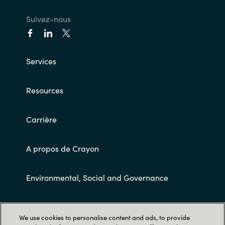
Suivez-nous
Services
Resources
Carrière
A propos de Crayon
Environmental, Social and Governance
Conditions Générales de Ventes
We use cookies to personalise content and ads, to provide