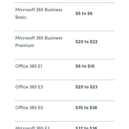
Microsoft 365 Business
Norway
$5 to $6
Basic
Oman
Microsoft 365 Business
$20 to $22
Philippines
Premium
Poland
Office 365 E1
$8 to $10
Portugal
Qatar
Office 365 E3
$20 to $23
Romania
Office 365 E5
$35 to $38
Serbia
Microsoft 365 E3
$32 to $36