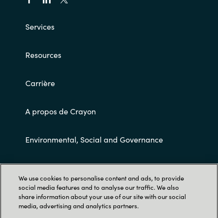
Services
Resources
Carrière
A propos de Crayon
Environmental, Social and Governance
Conditions Générales de Ventes
We use cookies to personalise content and ads, to provide
social media features and to analyse our traffic. We also
share information about your use of our site with our social
media, advertising and analytics partners.