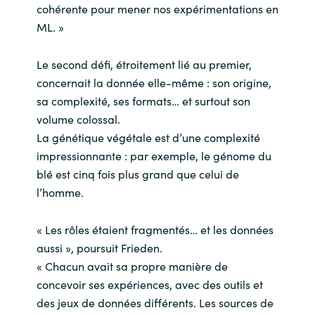
cohérente pour mener nos expérimentations en
ML. »
Le second défi, étroitement lié au premier,
concernait la donnée elle-même : son origine,
sa complexité, ses formats… et surtout son
volume colossal.
La génétique végétale est d’une complexité
impressionnante : par exemple, le génome du
blé est cinq fois plus grand que celui de
l’homme.
« Les rôles étaient fragmentés… et les données
aussi », poursuit Frieden.
« Chacun avait sa propre manière de
concevoir ses expériences, avec des outils et
des jeux de données différents. Les sources de