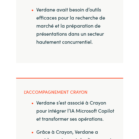
Slovenia
Verdane avait besoin d’outils
Singapore
efficaces pour la recherche de
marché et la préparation de
Spain
présentations dans un secteur
hautement concurrentiel.
Sri Lanka
Sweden
Switzerland
L'ACCOMPAGNEMENT CRAYON
Ukraine
Verdane s’est associé à Crayon
pour intégrer l’IA Microsoft Copilot
United Kingdom
et transformer ses opérations.
United States
Grâce à Crayon, Verdane a