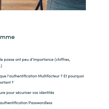
ramme
e passe ont peu d’importance (chiffres,
)
que l'authentification Multifacteur ? Et pourquoi
ortant ?
re pour sécuriser vos identités
authentification Passwordless