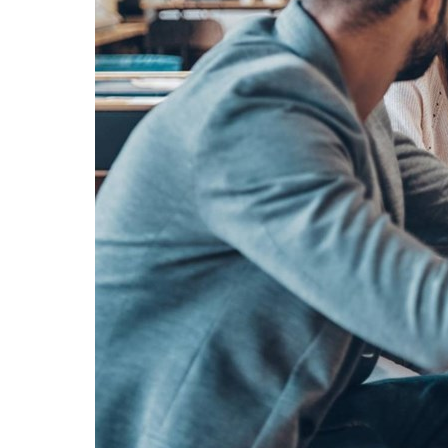
Sri Lanka
Ukraine