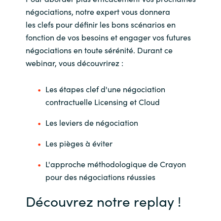
négociations, notre expert vous donnera
Norway
les clefs pour définir les bons scénarios en
fonction de vos besoins et engager vos futures
Oman
négociations en toute sérénité. Durant ce
webinar, vous découvrirez :
Philippines
Les étapes clef d'une négociation
Poland
contractuelle Licensing et Cloud
Portugal
Les leviers de négociation
Les pièges à éviter
Qatar
L'approche méthodologique de Crayon
Romania
pour des négociations réussies
Découvrez notre replay !
Serbia