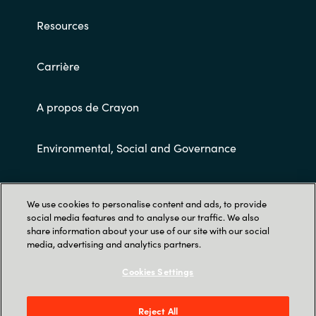
Resources
Carrière
A propos de Crayon
Environmental, Social and Governance
Conditions Générales de Ventes
We use cookies to personalise content and ads, to provide
social media features and to analyse our traffic. We also
share information about your use of our site with our social
media, advertising and analytics partners.
Cookies Settings
Trust Center
Reject All