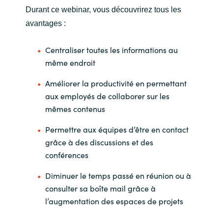
Durant ce webinar, vous découvrirez tous les
Norway
avantages :
Oman
Centraliser toutes les informations au
même endroit
Philippines
Améliorer la productivité en permettant
aux employés de collaborer sur les
Poland
mêmes contenus
Portugal
Permettre aux équipes d’être en contact
grâce à des discussions et des
Qatar
conférences
Romania
Diminuer le temps passé en réunion ou à
consulter sa boîte mail grâce à
Serbia
l’augmentation des espaces de projets