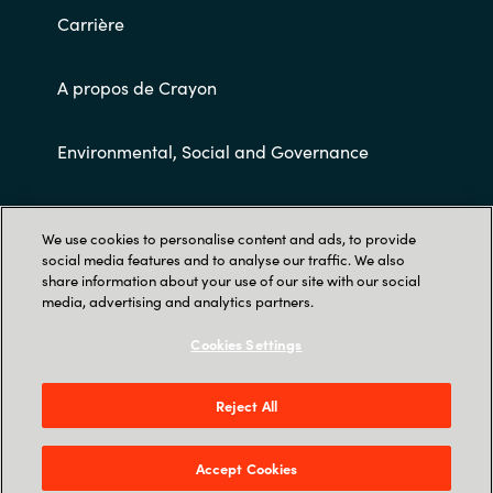
Carrière
A propos de Crayon
Environmental, Social and Governance
Conditions Générales de Ventes
We use cookies to personalise content and ads, to provide
social media features and to analyse our traffic. We also
share information about your use of our site with our social
media, advertising and analytics partners.
Cookies Settings
Trust Center
Reject All
7 Avenue de la Cristallerie - Crisco Duo - 92310
Sèvres
Accept Cookies