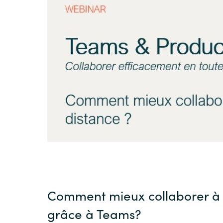
Sri Lanka
Ukraine
Comment mieux collaborer à 
grâce à Teams?