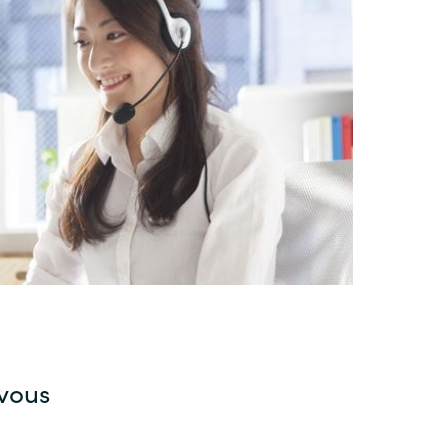
Switzerland
United States
-vous