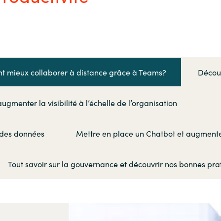
Germany
India
Kuwait
 mieux collaborer à distance grâce à Teams?
Décou
Malaysia
gmenter la visibilité à l’échelle de l’organisation
Norway
 des données
Mettre en place un Chatbot et augmenter 
Poland
Tout savoir sur la gouvernance et découvrir nos bonnes pra
Romania
Singapore