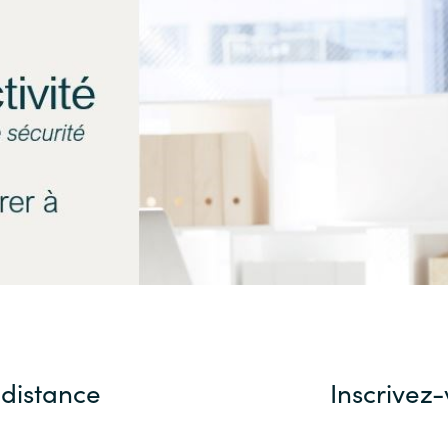
Sweden
United Kingdom
distance
Inscrivez