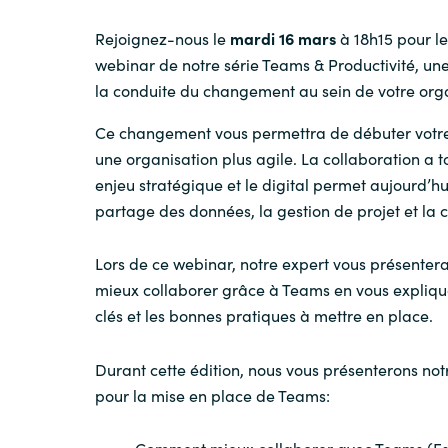
Rejoignez-nous le
mardi 16 mars
à 18h15 pour l
webinar de notre série Teams & Productivité, une
la conduite du changement au sein de votre orga
Ce changement vous permettra de débuter votre 
une organisation plus agile. La collaboration a t
enjeu stratégique et le digital permet aujourd’hui
partage des données, la gestion de projet et la
Lors de ce webinar, notre expert vous présente
mieux collaborer grâce à Teams en vous expliqu
clés et les bonnes pratiques à mettre en place.
Durant cette édition, nous vous présenterons no
pour la mise en place de Teams:
Comment mieux collaborer avec Teams (E