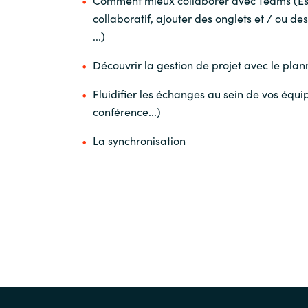
collaboratif, ajouter des onglets et / ou de
...)
Découvrir la gestion de projet avec le pla
Fluidifier les échanges au sein de vos équip
conférence...)
La synchronisation