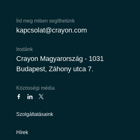
Írd meg miben segíthetünk
kapcsolat@crayon.com
Irodánk
Crayon Magyarország - 1031
Budapest, Záhony utca 7.
Közösségi média
Szolgáltatásaink
Hírek