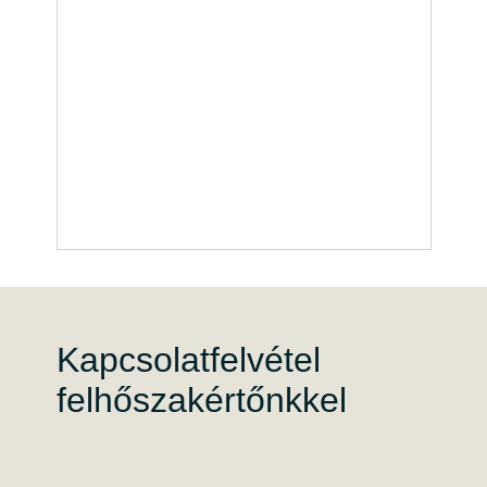
Kapcsolatfelvétel
felhőszakértőnkkel