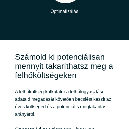
Optimalizálás
Számold ki potenciálisan
mennyit takaríthatsz meg a
felhőköltségeken
A felhőköltség-kalkulátor a felhőfogyasztási
adataid megadását követően becslést készít az
éves költséged és a potenciális megtakarítás
arányáról.