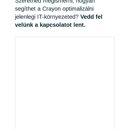
Szeretnéd megismerni, hogyan
segíthet a Crayon optimalizálni
jelenlegi IT-környezeted?
Vedd fel
velünk a kapcsolatot lent.