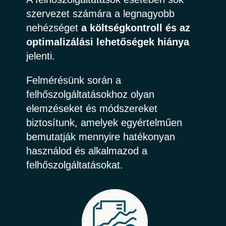
szervezet számára a legnagyobb
nehézséget
a költségkontroll és az
optimalizálási lehetőségek hiánya
jelenti.
Felmérésünk során a
felhőszolgáltatásokhoz olyan
elemzéseket és módszereket
biztosítunk, amelyek egyértelműen
bemutatják mennyire hatékonyan
használod és alkalmazod a
felhőszolgáltatásokat.