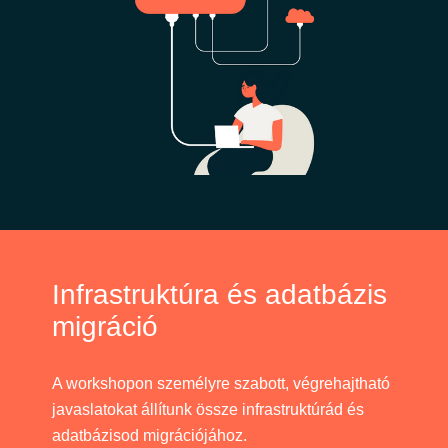
Infrastruktúra és adatbázis
migráció
A workshopon személyre szabott, végrehajtható
javaslatokat állítunk össze infrastruktúrád és
adatbázisod migrációjához.