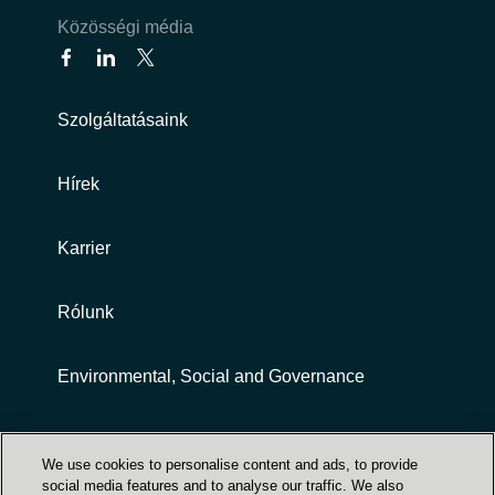
Közösségi média
Szolgáltatásaink
Hírek
Karrier
Rólunk
Environmental, Social and Governance
Customer terms and conditions
We use cookies to personalise content and ads, to provide
social media features and to analyse our traffic. We also