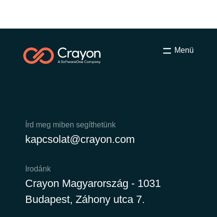
Menü
Írd meg miben segíthetünk
kapcsolat@crayon.com
Irodánk
Crayon Magyarország - 1031
Budapest, Záhony utca 7.