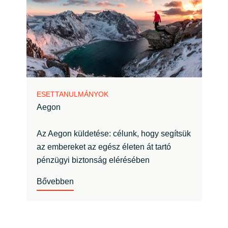
ESETTANULMÁNYOK
Aegon
Az Aegon küldetése: célunk, hogy segítsük
az embereket az egész életen át tartó
pénzügyi biztonság elérésében
Bővebben