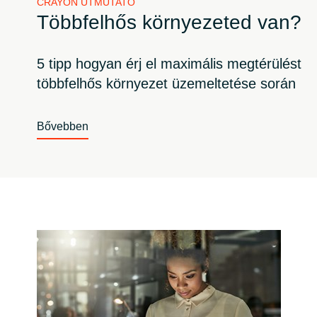
CRAYON ÚTMUTATÓ
Többfelhős környezeted van?
5 tipp hogyan érj el maximális megtérülést
többfelhős környezet üzemeltetése során
Bővebben