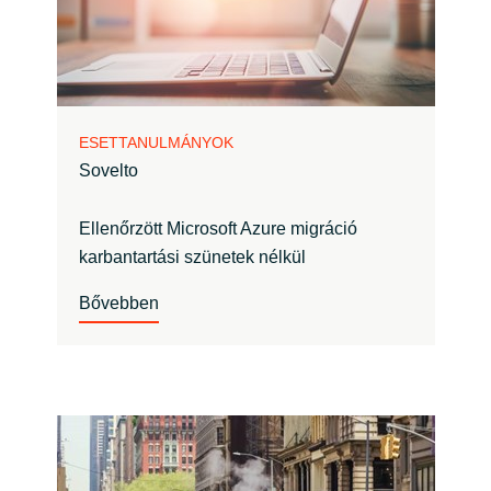
ESETTANULMÁNYOK
Sovelto
Ellenőrzött Microsoft Azure migráció
karbantartási szünetek nélkül
Bővebben