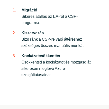
Migráció
Sikeres átállás az EA-ról a CSP-
programra.
Kiszervezés
Bízd ránk a CSP-re való áttéréshez
szükséges összes manuális munkát.
Kockázatcsökkentés
Csökkentsd a kockázatot és mozgasd át
sikeresen meglévő Azure-
szolgáltatásaidat.