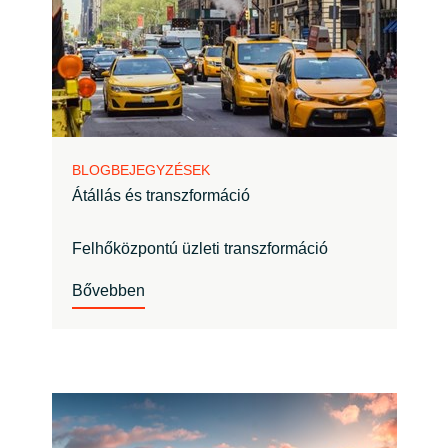
BLOGBEJEGYZÉSEK
Átállás és transzformáció
Felhőközpontú üzleti transzformáció
Bővebben