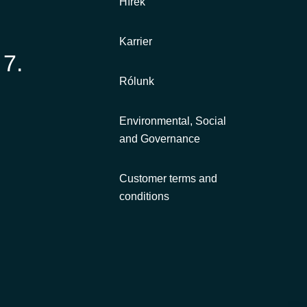
Hírek
Karrier
 7.
Rólunk
Environmental, Social
and Governance
Customer terms and
conditions