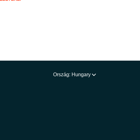
Ország: Hungary
m