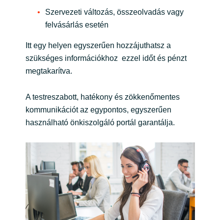
Szervezeti változás, összeolvadás vagy
felvásárlás esetén
Itt egy helyen egyszerűen hozzájuthatsz a
szükséges információkhoz ezzel időt és pénzt
megtakarítva.
A testreszabott, hatékony és zökkenőmentes
kommunikációt az egypontos, egyszerűen
használható önkiszolgáló portál garantálja.