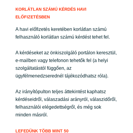
KORLÁTLAN SZÁMÚ KÉRDÉS HAVI
ELŐFIZETÉSBEN
A havi előfizetés keretében korlátlan számú
felhasználó korlátlan számú kérdést tehet fel.
A kérdéseket az önkiszolgáló portálon keresztül,
e-mailben vagy telefonon tehetők fel (a helyi
szolgáltatástól függően, az
ügyfélmenedzserednél tájékozódhatsz róla).
Az irányítópulton teljes áttekintést kaphatsz
kérdéseidről, válaszadási arányról, válaszidőről,
felhasználói elégedettségről, és még sok
minden másról.
LEFEDÜNK TÖBB MINT 50