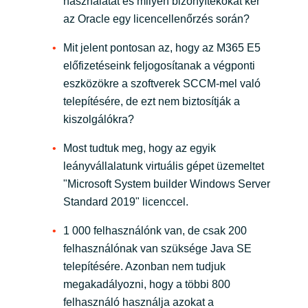
használatát és milyen bizonyítékokat kér
az Oracle egy licencellenőrzés során?
Mit jelent pontosan az, hogy az M365 E5
előfizetéseink feljogosítanak a végponti
eszközökre a szoftverek SCCM-mel való
telepítésére, de ezt nem biztosítják a
kiszolgálókra?
Most tudtuk meg, hogy az egyik
leányvállalatunk virtuális gépet üzemeltet
"Microsoft System builder Windows Server
Standard 2019" licenccel.
1 000 felhasználónk van, de csak 200
felhasználónak van szüksége Java SE
telepítésére. Azonban nem tudjuk
megakadályozni, hogy a többi 800
felhasználó használja azokat a