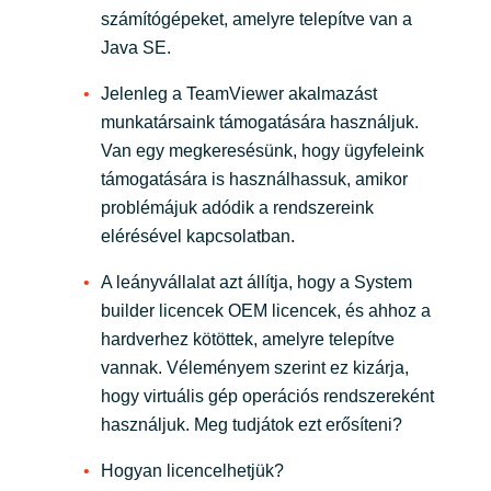
számítógépeket, amelyre telepítve van a
Java SE.
Jelenleg a TeamViewer akalmazást
munkatársaink támogatására használjuk.
Van egy megkeresésünk, hogy ügyfeleink
támogatására is használhassuk, amikor
problémájuk adódik a rendszereink
elérésével kapcsolatban.
A leányvállalat azt állítja, hogy a System
builder licencek OEM licencek, és ahhoz a
hardverhez kötöttek, amelyre telepítve
vannak. Véleményem szerint ez kizárja,
hogy virtuális gép operációs rendszereként
használjuk. Meg tudjátok ezt erősíteni?
Hogyan licencelhetjük?