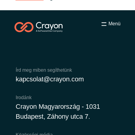
Menü
Írd meg miben segíthetünk
kapcsolat@crayon.com
Irodánk
Crayon Magyarország - 1031
Budapest, Záhony utca 7.
Közösségi média