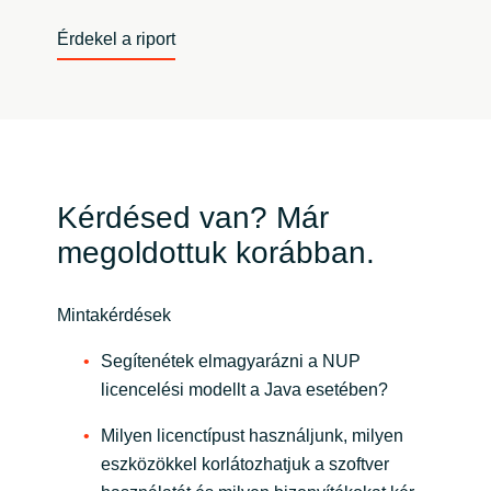
Érdekel a riport
Kérdésed van? Már
megoldottuk korábban.
Mintakérdések
Segítenétek elmagyarázni a NUP
licencelési modellt a Java esetében?
Milyen licenctípust használjunk, milyen
eszközökkel korlátozhatjuk a szoftver