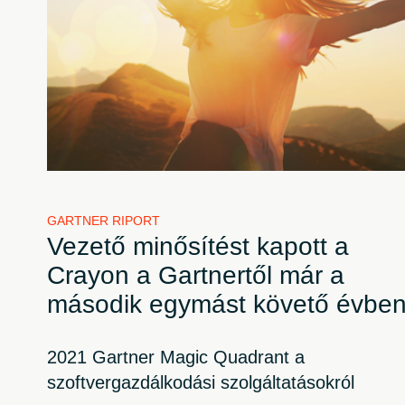
GARTNER RIPORT
Vezető minősítést kapott a
Crayon a Gartnertől már a
második egymást követő évbe
2021 Gartner Magic Quadrant a
szoftvergazdálkodási szolgáltatásokról