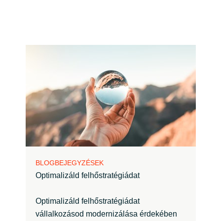
BLOGBEJEGYZÉSEK
Optimalizáld felhőstratégiádat
Optimalizáld felhőstratégiádat
vállalkozásod modernizálása érdekében