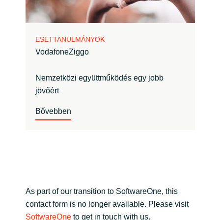
ESETTANULMÁNYOK
VodafoneZiggo
Nemzetközi együttműködés egy jobb
jövőért
Bővebben
As part of our transition to SoftwareOne, this
contact form is no longer available. Please visit
SoftwareOne
to get in touch with us.