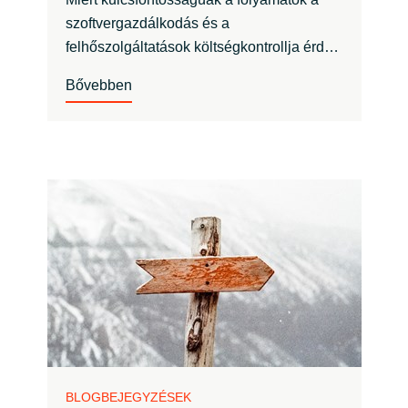
szoftvergazdálkodás és a
felhőszolgáltatások költségkontrollja érd…
Bővebben
BLOGBEJEGYZÉSEK