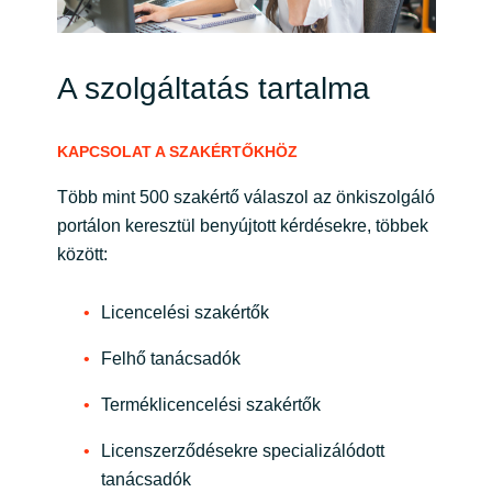
A szolgáltatás tartalma
KAPCSOLAT A SZAKÉRTŐKHÖZ
Több mint 500 szakértő válaszol az önkiszolgáló
portálon keresztül benyújtott kérdésekre, többek
között:
Licencelési szakértők
Felhő tanácsadók
Terméklicencelési szakértők
Licenszerződésekre specializálódott
tanácsadók