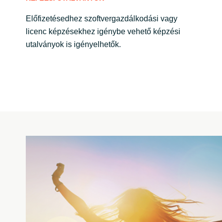
Előfizetésedhez szoftvergazdálkodási vagy
licenc képzésekhez igénybe vehető képzési
utalványok is igényelhetők.