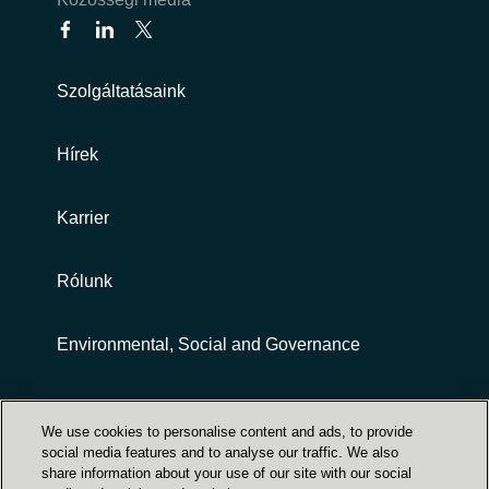
Szolgáltatásaink
Hírek
Karrier
Rólunk
Environmental, Social and Governance
Customer terms and conditions
We use cookies to personalise content and ads, to provide
social media features and to analyse our traffic. We also
share information about your use of our site with our social