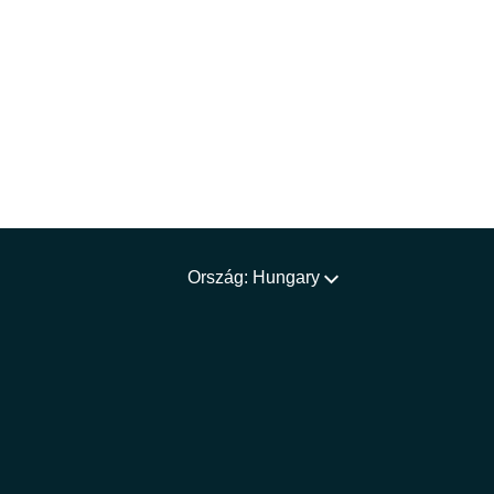
Ország: Hungary
m