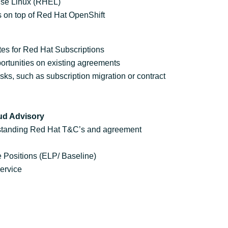
ise Linux (RHEL)
 on top of Red Hat OpenShift
es for Red Hat Subscriptions
ortunities on existing agreements
sks, such as subscription migration or contract
ud Advisory
standing Red Hat T&C’s and agreement
e Positions (ELP/ Baseline)
ervice