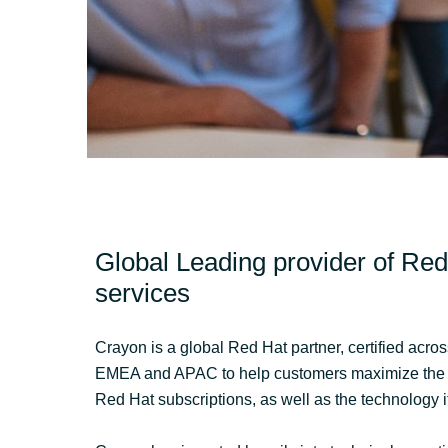
Sri Lanka
Ukraine
Global Leading provider of Red
services
Crayon is a global Red Hat partner, certified acro
EMEA and APAC to help customers maximize the v
Red Hat subscriptions, as well as the technology it