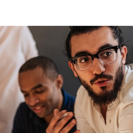
Germany
India
Kuwait
Malaysia
Norway
Poland
Romania
Singapore