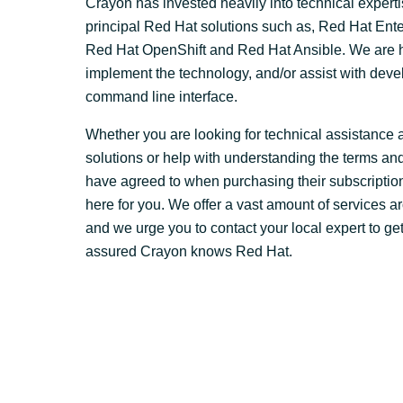
Crayon has invested heavily into technical expert
principal Red Hat solutions such as, Red Hat Ente
Red Hat OpenShift and Red Hat Ansible. We are h
implement the technology, and/or assist with dev
command line interface.
Whether you are looking for technical assistance
solutions or help with understanding the terms an
have agreed to when purchasing their subscriptio
here for you. We offer a vast amount of services 
and we urge you to contact your local expert to get
assured Crayon knows Red Hat.