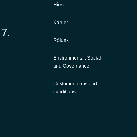
Hírek
Karrier
 7.
Rólunk
Environmental, Social
and Governance
Customer terms and
conditions