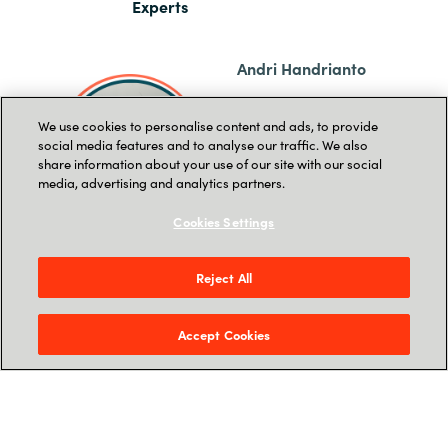
Experts
Andri Handrianto
Pre-Sales Technical
We use cookies to personalise content and ads, to provide
social media features and to analyse our traffic. We also
Lead
share information about your use of our site with our social
media, advertising and analytics partners.
Crayon Indonesia
Cookies Settings
Ronald Oey
Reject All
Software Licensing
Accept Cookies
and Cloud
Optimization Expert
Crayon Singapore