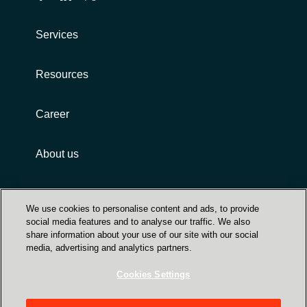
Services
Resources
Career
About us
Customer terms and conditions
We use cookies to personalise content and ads, to provide
social media features and to analyse our traffic. We also
share information about your use of our site with our social
media, advertising and analytics partners.
Cookies Settings