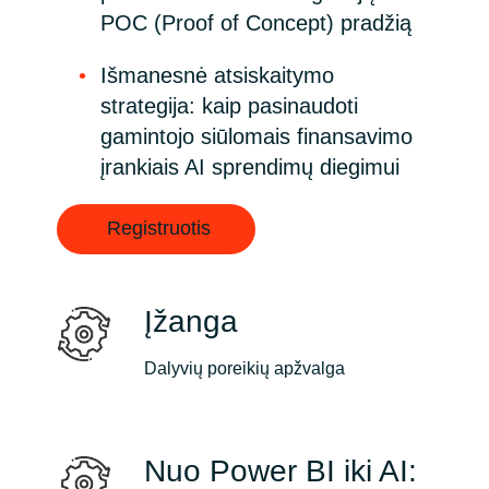
POC (Proof of Concept) pradžią
Išmanesnė atsiskaitymo
strategija: kaip pasinaudoti
gamintojo siūlomais finansavimo
įrankiais AI sprendimų diegimui
Registruotis
Įžanga
Dalyvių poreikių apžvalga
Nuo Power BI iki AI: