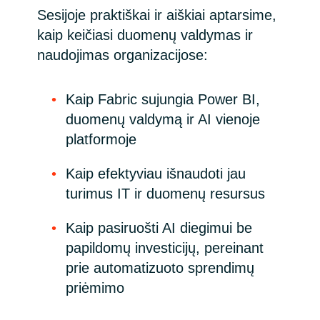
Sesijoje praktiškai ir aiškiai aptarsime,
kaip keičiasi duomenų valdymas ir
naudojimas organizacijose:
Kaip Fabric sujungia Power BI,
duomenų valdymą ir AI vienoje
platformoje
Kaip efektyviau išnaudoti jau
turimus IT ir duomenų resursus
Kaip pasiruošti AI diegimui be
papildomų investicijų, pereinant
prie automatizuoto sprendimų
priėmimo