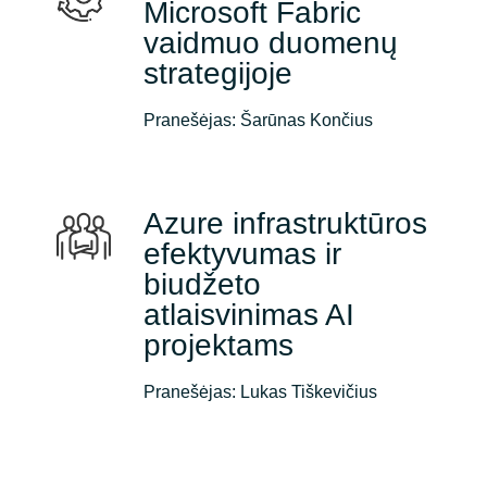
Microsoft Fabric
vaidmuo duomenų
strategijoje
Pranešėjas: Šarūnas Končius
Azure infrastruktūros
efektyvumas ir
biudžeto
atlaisvinimas AI
projektams
Pranešėjas: Lukas Tiškevičius