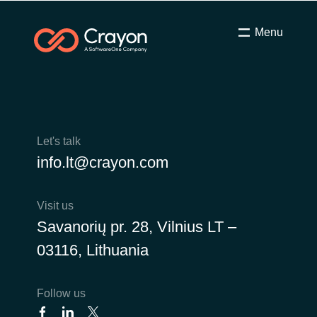
Menu
Let's talk
info.lt@crayon.com
Visit us
Savanorių pr. 28, Vilnius LT –
03116, Lithuania
Follow us