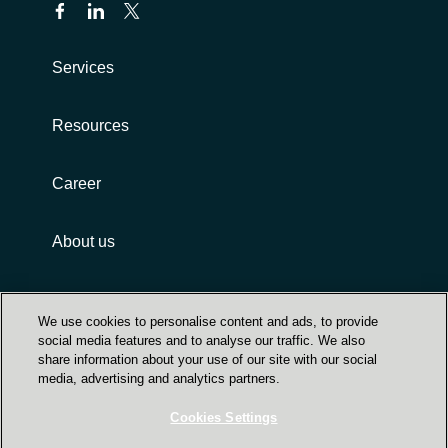
Services
Resources
Career
About us
Customer terms and conditions
We use cookies to personalise content and ads, to provide
social media features and to analyse our traffic. We also
share information about your use of our site with our social
media, advertising and analytics partners.
Cookies Settings