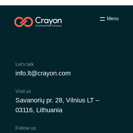
Menu
Let's talk
info.lt@crayon.com
Visit us
Savanorių pr. 28, Vilnius LT –
03116, Lithuania
Follow us